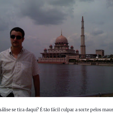
álise se tira daqui? É tão fácil culpar a sorte pelos mau