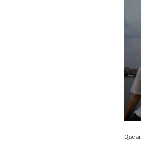
Que an