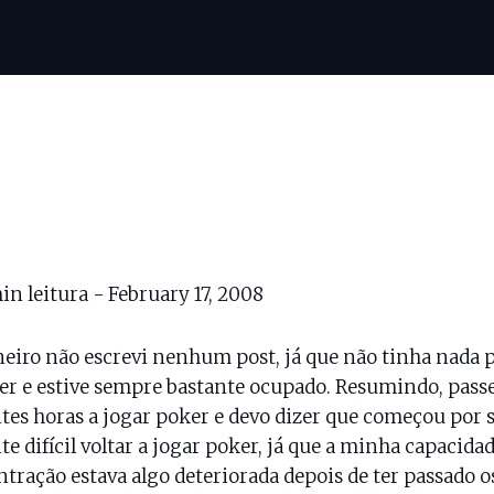
in leitura -
February 17, 2008
eiro não escrevi nenhum post, já que não tinha nada 
er e estive sempre bastante ocupado. Resumindo, passe
tes horas a jogar poker e devo dizer que começou por 
te difícil voltar a jogar poker, já que a minha capacida
tração estava algo deteriorada depois de ter passado o