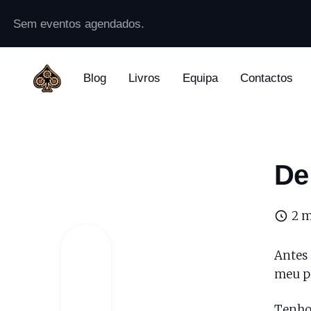
Sem eventos agendados.
Blog
Livros
Equipa
Contactos
De
2 m
Antes 
meu po
Tenho 