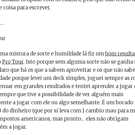
 coisa para escrever.
c…
our
a mistura de sorte e humildade lá fiz um
bom result
o
Pro Tour
. Isto porque sem alguma sorte não se ganha
laro que há os que a sabem aproveitar e os que não sab
ade porque levei um deck simples, joguei sempre as r
nsar em grandes resultados e tentei aprender a jogar
empre que tive a possibilidade de ver alguém mais
ente a jogar com ele ou algo semelhante. É um bocado 
3 do dinheiro (que por si leva com 1 cambio mau para 
mpostos americanos, mas pronto… eles não obrigam
m a jogar.