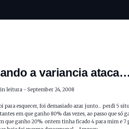
ando a variancia ataca
in leitura -
September 24, 2008
oi para esquecer, foi demasiado azar junto… perdi 5 sit
antes em que ganho 80% das vezes, ao passo que só g
 que ganho 20%. ontem tinha ficado 4 para mim e 7 