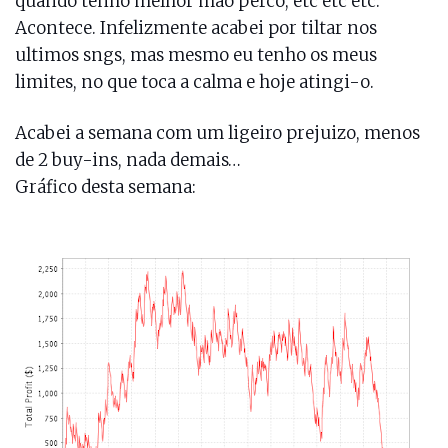
quando tenho melhor mão perco, etc etc etc.
Acontece. Infelizmente acabei por tiltar nos
ultimos sngs, mas mesmo eu tenho os meus
limites, no que toca a calma e hoje atingi-o.
Acabei a semana com um ligeiro prejuizo, menos
de 2 buy-ins, nada demais…
Gráfico desta semana: