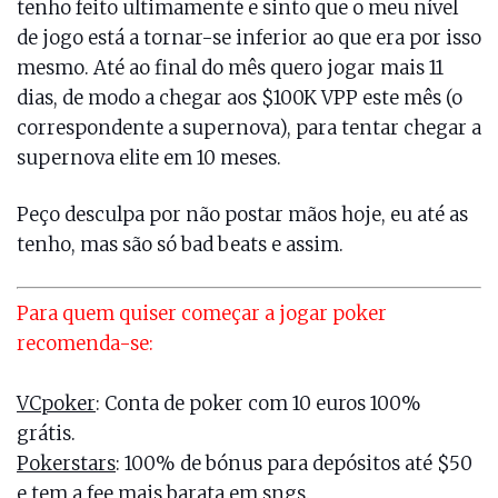
tenho feito ultimamente e sinto que o meu nível
de jogo está a tornar-se inferior ao que era por isso
mesmo. Até ao final do mês quero jogar mais 11
dias, de modo a chegar aos $100K VPP este mês (o
correspondente a supernova), para tentar chegar a
supernova elite em 10 meses.
Peço desculpa por não postar mãos hoje, eu até as
tenho, mas são só bad beats e assim.
Para quem quiser começar a jogar poker
recomenda-se:
VCpoker
: Conta de poker com 10 euros 100%
grátis.
Pokerstars
: 100% de bónus para depósitos até $50
e tem a fee mais barata em sngs.