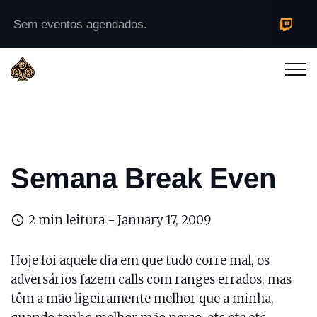
Sem eventos agendados.
Semana Break Even
2 min leitura -
January 17, 2009
Hoje foi aquele dia em que tudo corre mal, os
adversários fazem calls com ranges errados, mas
têm a mão ligeiramente melhor que a minha,