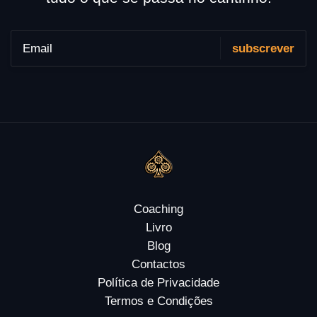
Coaching
Livro
Blog
Contactos
Política de Privacidade
Termos e Condições