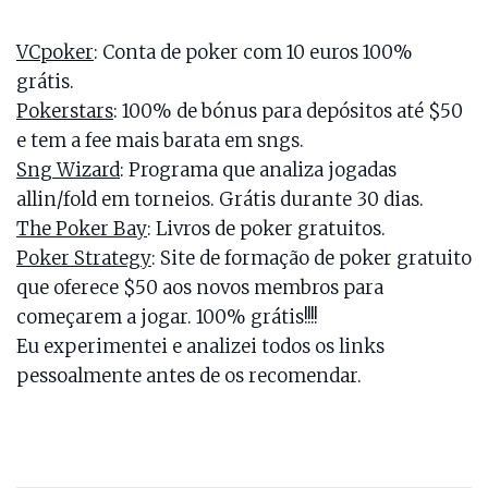
VCpoker
: Conta de poker com 10 euros 100%
grátis.
Pokerstars
: 100% de bónus para depósitos até $50
e tem a fee mais barata em sngs.
Sng Wizard
: Programa que analiza jogadas
allin/fold em torneios. Grátis durante 30 dias.
The Poker Bay
: Livros de poker gratuitos.
Poker Strategy
: Site de formação de poker gratuito
que oferece $50 aos novos membros para
começarem a jogar. 100% grátis!!!!
Eu experimentei e analizei todos os links
pessoalmente antes de os recomendar.