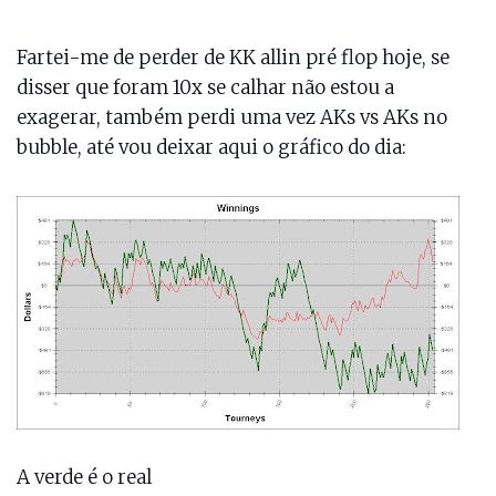
Fartei-me de perder de KK allin pré flop hoje, se
disser que foram 10x se calhar não estou a
exagerar, também perdi uma vez AKs vs AKs no
bubble, até vou deixar aqui o gráfico do dia:
A verde é o real