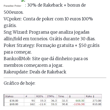
: 30% de Rakeback + bonus de
Paradise Poker
500euros.
VCpoker
: Conta de poker com 10 euros 100%
grátis.
Sng Wizard
: Programa que analiza jogadas
allin/fold em torneios. Grátis durante 30 dias.
Poker Strategy
: Formação gratuita + $50 grátis
para começar.
BankrollMob
: Site que dá dinheiro para os
membros começarem a jogar.
Rakeupdate
: Deals de Rakeback
Gráfico de hoje: