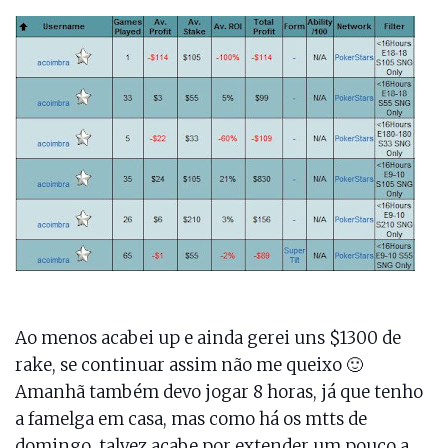
Ao menos acabei up e ainda gerei uns $1300 de
rake, se continuar assim não me queixo 🙂
Amanhã também devo jogar 8 horas, já que tenho
a famelga em casa, mas como há os mtts de
domingo, talvez acabe por extender um pouco a