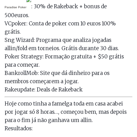
: 30% de Rakeback + bonus de
Paradise Poker
500euros.
VCpoker
: Conta de poker com 10 euros 100%
grátis.
Sng Wizard
: Programa que analiza jogadas
allin/fold em torneios. Grátis durante 30 dias.
Poker Strategy
: Formação gratuita + $50 grátis
para começar.
BankrollMob
: Site que dá dinheiro para os
membros começarem a jogar.
Rakeupdate
: Deals de Rakeback
Hoje como tinha a famelga toda em casa acabei
por jogar só 8 horas…, começou bem, mas depois
para o fim já não ganhava um allin.
Resultados: