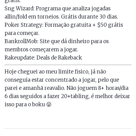
grátis.
Sng Wizard
: Programa que analiza jogadas
allin/fold em torneios. Grátis durante 30 dias.
Poker Strategy
: Formação gratuita + $50 grátis
para começar.
BankrollMob
: Site que dá dinheiro para os
membros começarem a jogar.
Rakeupdate
: Deals de Rakeback
Hoje cheguei ao meu limite fisico, já não
conseguia estar concentrado a jogar, pelo que
parei e amanhã reavalio. Não joguem 8+ horas/dia
6 dias seguidos a fazer 20+tabling, é melhor deixar
isso para o boku 😛