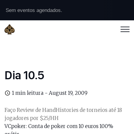
Sem eventos agendados.
Dia 10.5
1 min leitura -
August 19, 2009
Faço Review de HandHistories de torneios até 18
jogadores por $25/HH
VCpoker
: Conta de poker com 10 euros 100%