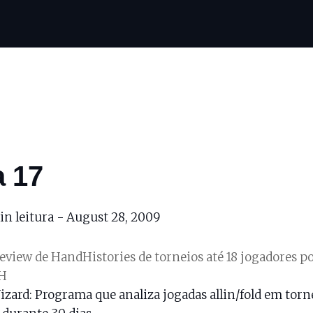
a 17
in leitura -
August 28, 2009
eview de HandHistories de torneios até 18 jogadores p
H
izard
: Programa que analiza jogadas allin/fold em torn