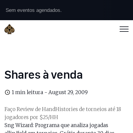
Sem eventos agendados.
Shares à venda
1 min leitura -
August 29, 2009
Faço Review de HandHistories de torneios até 18
jogadores por $25/HH
Sng Wizard
: Programa que analiza jogadas