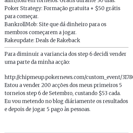
allin/fold em torneios. Grátis durante 30 dias.
Poker Strategy
: Formação gratuita + $50 grátis
para começar.
BankrollMob
: Site que dá dinheiro para os
membros começarem a jogar.
Rakeupdate
: Deals de Rakeback
Para diminuir a variancia dos step 6 decidi vender
uma parte da minha acção:
http://chipmeup.pokernews.com/custom_event/3178
Estou a vender 200 acções dos meus primeiros 5
torneios step 6 de Setembro, custando $53 cada.
Eu vou metendo no blog diáriamente os resultados
e depois de jogar 5 pago às pessoas.