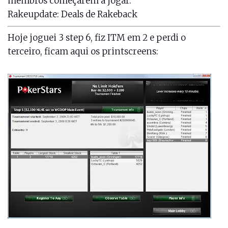
membros começarem a jogar.
Rakeupdate
: Deals de Rakeback
Hoje joguei 3 step 6, fiz ITM em 2 e perdi o
terceiro, ficam aqui os printscreens: