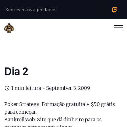
Sem eventos agendados.
Dia 2
1 min leitura -
September 3, 2009
Poker Strategy
: Formação gratuita + $50 grátis
para começar.
BankrollMob
: Site que dá dinheiro para os