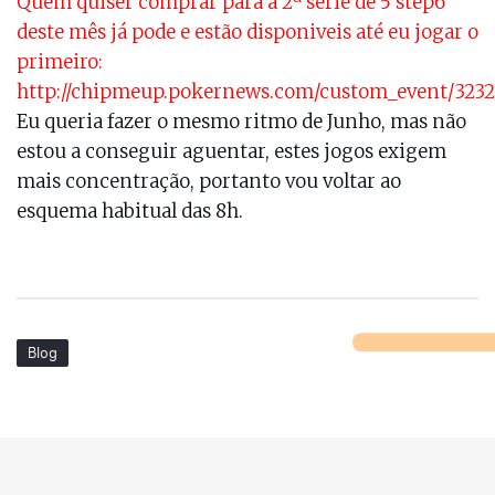
Quem quiser comprar para a 2ª série de 5 step6
deste mês já pode e estão disponiveis até eu jogar o
primeiro:
http://chipmeup.pokernews.com/custom_event/323
Eu queria fazer o mesmo ritmo de Junho, mas não
estou a conseguir aguentar, estes jogos exigem
mais concentração, portanto vou voltar ao
esquema habitual das 8h.
Blog