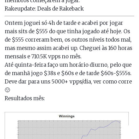
membros começarem a jogar.
Rakeupdate
: Deals de Rakeback
Ontem joguei só 4h de tarde e acabei por jogar
mais sits de $555 do que tinha jogado até hoje. Os
de $555 correram bem, os outros níveis todos mal,
mas mesmo assim acabei up. Cheguei às 160 horas
mensais e 710.5K vpps no mês.
Até quinta-feira faço um horário diurno, pelo que
de manhã jogo $38s e $60s e de tarde $60s-$555s.
Deve dar para uns 5000+ vpps/dia, ver como corre
🙂
Resultados mês: