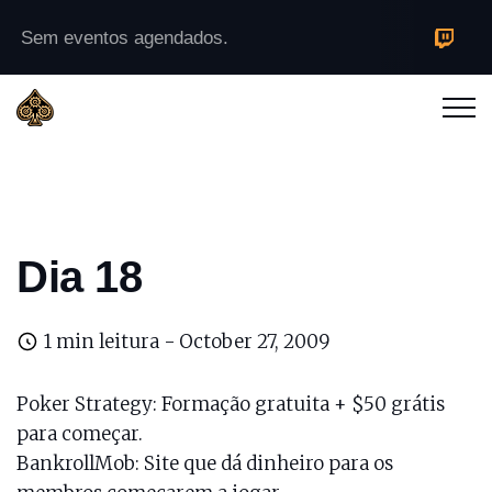
Sem eventos agendados.
Dia 18
1 min leitura -
October 27, 2009
Poker Strategy
: Formação gratuita + $50 grátis
para começar.
BankrollMob
: Site que dá dinheiro para os