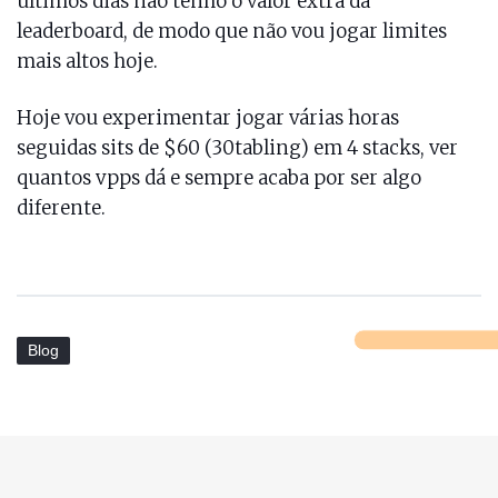
ultimos dias não tenho o valor extra da
leaderboard, de modo que não vou jogar limites
mais altos hoje.
Hoje vou experimentar jogar várias horas
seguidas sits de $60 (30tabling) em 4 stacks, ver
quantos vpps dá e sempre acaba por ser algo
diferente.
Blog