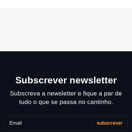
Subscrever newsletter
Subscreva a newsletter e fique a par de
tudo o que se passa no cantinho.