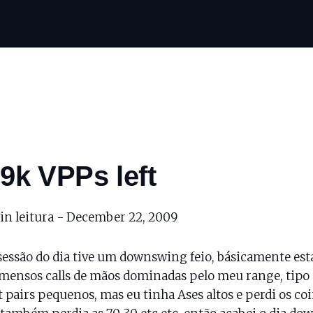
.9k VPPs left
in leitura -
December 22, 2009
sessão do dia tive um downswing feio, básicamente est
imensos calls de mãos dominadas pelo meu range, tipo
 pairs pequenos, mas eu tinha Ases altos e perdi os coi