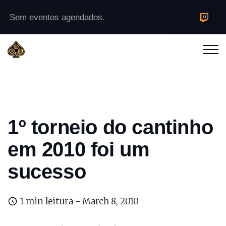
Sem eventos agendados.
1º torneio do cantinho
em 2010 foi um
sucesso
1 min leitura -
March 8, 2010