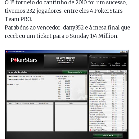
O 1º torneio do cantinho de 2010 foi um sucesso,
tivemos 232 jogadores, entre eles 4 PokerStars
Team PRO.
Parabéns ao vencedor: dany352 e à mesa final que
recebeu um ticket para o Sunday 1/4 Million.