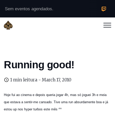
Sem eventos agendados.
Running good!
1 min leitura -
March 17, 2010
Hoje fui ao cinema e depois queria jogar 4h, mas só joguei 3h e meia
que estava a sentir-me cansado. Tive uma run absurdamente boa e já
estou up nos hyper turbos este mês ^^