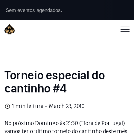
Sem eventos agendados.
Torneio especial do
cantinho #4
1 min leitura -
March 23, 2010
No próximo Domingo às 21:30 (Hora de Portugal)
vamos ter o ultimo torneio do cantinho deste mês