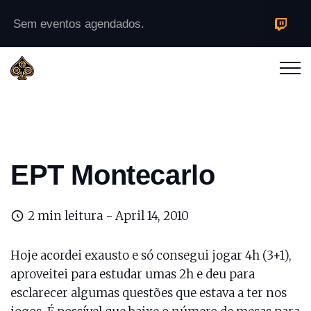
Sem eventos agendados.
EPT Montecarlo
2 min leitura -
April 14, 2010
Hoje acordei exausto e só consegui jogar 4h (3+1),
aproveitei para estudar umas 2h e deu para
esclarecer algumas questões que estava a ter nos