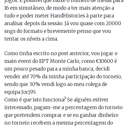
jogos. É possível que baixe o número de mesas para
16 em simutâneo, de modo a ter mais atenção a
tudo e poder meter HandHistories à parte para
analisar depois da sessão. Já vou quase com 20000
sngs do formato e brevemente penso que vou
tentar os níveis a cima.
Como tinha escrito no post anterior, vou jogar o
main event do EPT Monte Carlo, como €10600 é
um pouco pesado para a minha banca, decidi
vender até 70% da minha participação do torneio,
sendo que 30% vendi logo ao meu colega de
equipa Jorj95.
Como é que isto funciona? Se alguém estiver
interessado, pagam-me a percentagem do torneio
que pretendem comprar e se eu ganhar dinheiro
no torneio recebem a mesma percentagem do