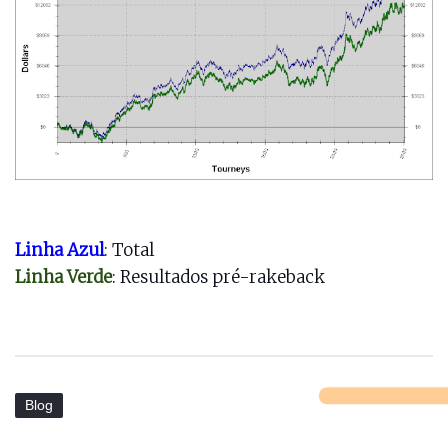
Linha Azul
: Total
Linha Verde
: Resultados pré-
rakeback
Blog