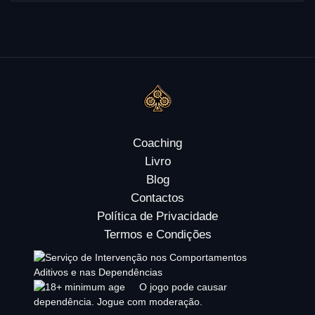
Coaching
Livro
Blog
Contactos
Política de Privacidade
Termos e Condições
O jogo pode causar
dependência. Jogue com moderação.