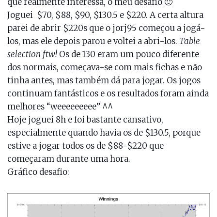
que realmente interessa, o meu desafio 🙂
Joguei $70, $88, $90, $130.5 e $220. A certa altura
parei de abrir $220s que o jorj95 começou a jogá-
los, mas ele depois parou e voltei a abri-los.
Table
selection ftw!
Os de 130 eram um pouco diferente
dos normais, começava-se com mais fichas e não
tinha antes, mas também dá para jogar. Os jogos
continuam fantásticos e os resultados foram ainda
melhores “weeeeeeeee” ^^
Hoje joguei 8h e foi bastante cansativo,
especialmente quando havia os de $130.5, porque
estive a jogar todos os de $88-$220 que
começaram durante uma hora.
Gráfico desafio: