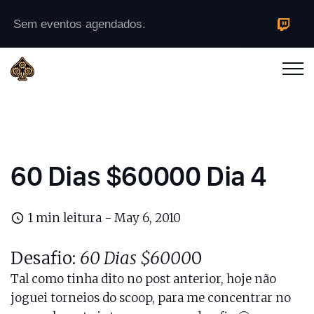
Sem eventos agendados.
60 Dias $60000 Dia 4
1 min leitura -
May 6, 2010
Desafio:
60 Dias $6000
0
Tal como tinha dito no post anterior, hoje não
joguei torneios do scoop, para me concentrar no