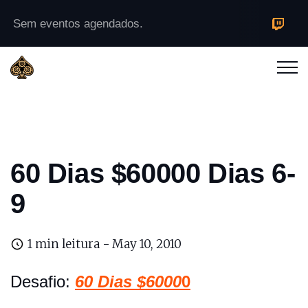
Sem eventos agendados.
60 Dias $60000 Dias 6-
9
1 min leitura -
May 10, 2010
Desafio:
60 Dias $6000
0