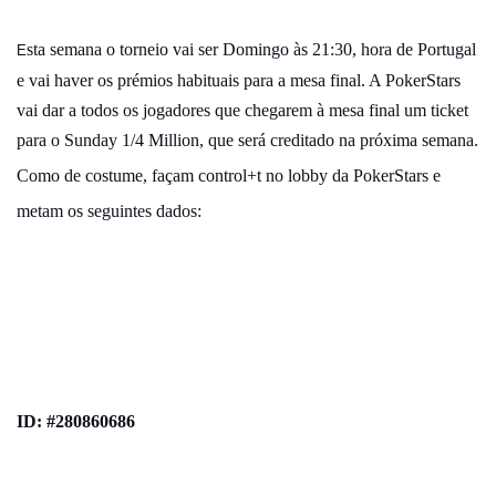
sta semana o torneio vai ser Domingo às 21:30, hora de Portugal
E
e vai haver os prémios habituais para a mesa final. A PokerStars
vai dar a todos os jogadores que chegarem à mesa final um ticket
para o Sunday 1/4 Million, que será creditado na próxima semana.
Como de costume, façam control+t no lobby da PokerStars e
metam os seguintes dados:
ID:
#280860686