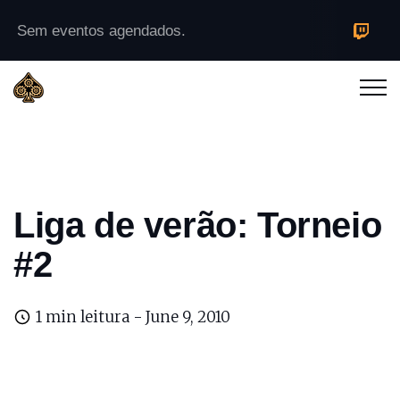
Sem eventos agendados.
Liga de verão: Torneio
#2
1 min leitura -
June 9, 2010