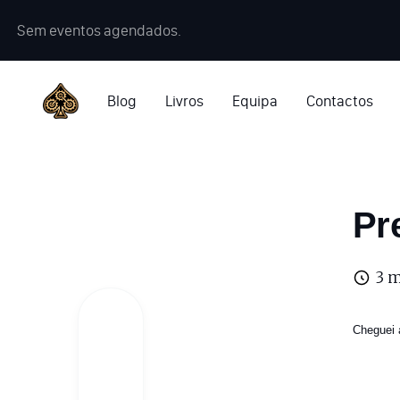
Sem eventos agendados.
Blog
Livros
Equipa
Contactos
Pr
3 m
Cheguei 