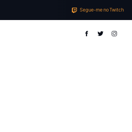
Segue-me no Twitch