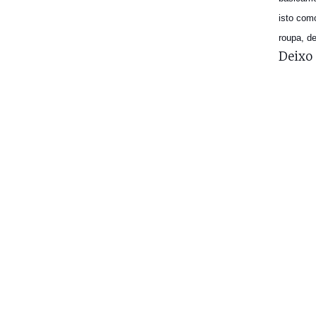
isto com
roupa, d
Deixo 