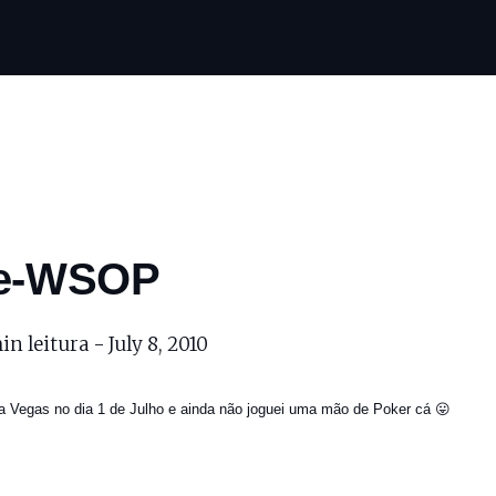
e-WSOP
in leitura -
July 8, 2010
a Vegas no dia 1 de Julho e ainda não joguei uma mão de Poker cá 😛