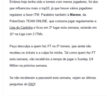
Embora hoje tenha sido o torneio com menos jogadores, foi dos
que influenciou mais o top10, já que houve vários jogadores
regulares a fazer ITM. Parabéns também à
Marene
, da
PokerStars TEAM ONLINE, que costuma jogar regularmente a
Liga do Cantinho
e ficou em 2º lugar esta semana, estando em
11º na Liga com 2 ITMs.
Peço desculpa a quem fez FT no 5º torneio, que ainda não
recebeu os tickets e a culpa foi minha. Tal como quem fez FT
esta semana, vão recebê-los a tempo de jogar o Sunday 1/4
Million na próxima semana.
Se não receberam a password esta semana, vejam as últimas
perguntas do
FAQ
!