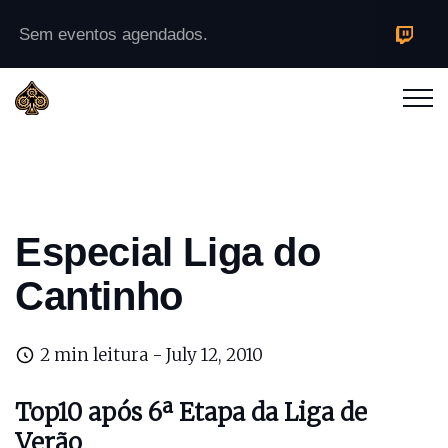
Sem eventos agendados.
Especial Liga do
Cantinho
2 min leitura -
July 12, 2010
Top10 após 6ª Etapa da
Liga de
Verão