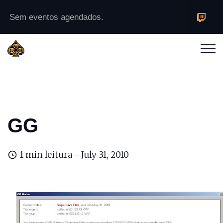
Sem eventos agendados.
GG
1 min leitura -
July 31, 2010