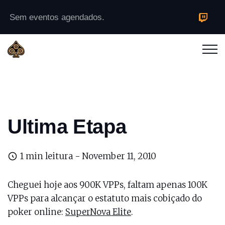
Sem eventos agendados.
Ultima Etapa
1 min leitura -
November 11, 2010
Cheguei hoje aos 900K VPPs, faltam apenas 100K
VPPs para alcançar o estatuto mais cobiçado do
poker online:
SuperNova Elite
.