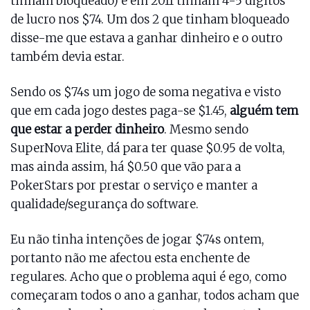
tinham bloqueado) e em 2011 tinham 4-5 digitos
de lucro nos $74. Um dos 2 que tinham bloqueado
disse-me que estava a ganhar dinheiro e o outro
também devia estar.
Sendo os $74s um jogo de soma negativa e visto
que em cada jogo destes paga-se $1.45,
alguém tem
que estar a perder dinheiro
. Mesmo sendo
SuperNova Elite, dá para ter quase $0.95 de volta,
mas ainda assim, há $0.50 que vão para a
PokerStars por prestar o serviço e manter a
qualidade/segurança do software.
Eu não tinha intenções de jogar $74s ontem,
portanto não me afectou esta enchente de
regulares. Acho que o problema aqui é ego, como
começaram todos o ano a ganhar, todos acham que