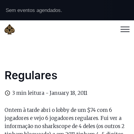
Sem eventos agendados.
Regulares
3 min leitura -
January 18, 2011
Ontem à tarde abri o lobby de um $74 com 6
jogadores e vejo 6 jogadores regulares. Fui ver a
informação no sharkscope de 4 deles (os outros 2