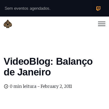
Sem eventos agendados.
VideoBlog: Balanço
de Janeiro
0 min leitura -
February 2, 2011