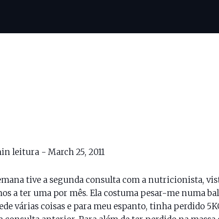
in leitura -
March 25, 2011
emana tive a segunda consulta com a nutricionista, vis
os a ter uma por mês. Ela costuma pesar-me numa ba
de várias coisas e para meu espanto, tinha perdido 5