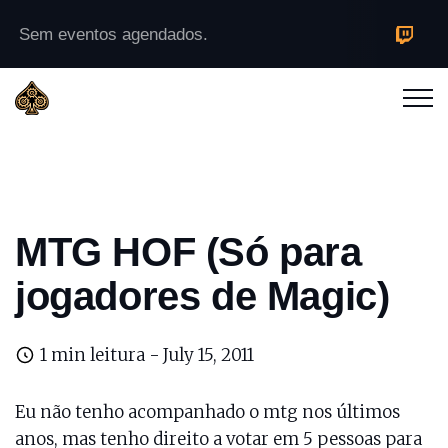
Sem eventos agendados.
MTG HOF (Só para
jogadores de Magic)
1 min leitura -
July 15, 2011
Eu não tenho acompanhado o mtg nos últimos
anos, mas tenho direito a votar em 5 pessoas para