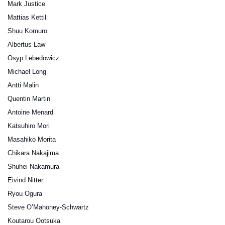
Mark Justice
Mattias Kettil
Shuu Komuro
Albertus Law
Osyp Lebedowicz
Michael Long
Antti Malin
Quentin Martin
Antoine Menard
Katsuhiro Mori
Masahiko Morita
Chikara Nakajima
Shuhei Nakamura
Eivind Nitter
Ryou Ogura
Steve O’Mahoney-Schwartz
Koutarou Ootsuka