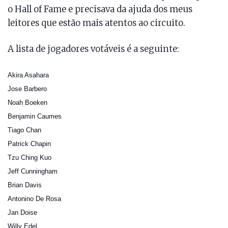
o Hall of Fame e precisava da ajuda dos meus
leitores que estão mais atentos ao circuito.
A lista de jogadores votáveis é a seguinte:
Akira Asahara
Jose Barbero
Noah Boeken
Benjamin Caumes
Tiago Chan
Patrick Chapin
Tzu Ching Kuo
Jeff Cunningham
Brian Davis
Antonino De Rosa
Jan Doise
Willy Edel