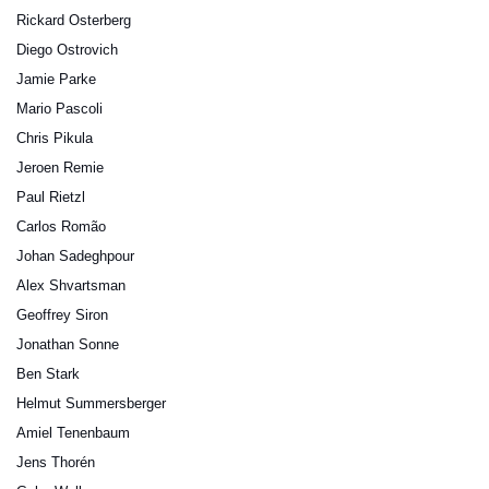
Rickard Osterberg
Diego Ostrovich
Jamie Parke
Mario Pascoli
Chris Pikula
Jeroen Remie
Paul Rietzl
Carlos Romão
Johan Sadeghpour
Alex Shvartsman
Geoffrey Siron
Jonathan Sonne
Ben Stark
Helmut Summersberger
Amiel Tenenbaum
Jens Thorén