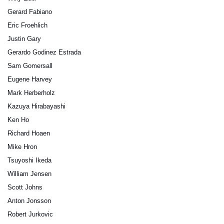
Gerard Fabiano
Eric Froehlich
Justin Gary
Gerardo Godinez Estrada
Sam Gomersall
Eugene Harvey
Mark Herberholz
Kazuya Hirabayashi
Ken Ho
Richard Hoaen
Mike Hron
Tsuyoshi Ikeda
William Jensen
Scott Johns
Anton Jonsson
Robert Jurkovic