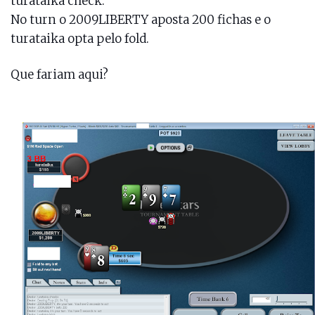
turataika check.
No turn o 2009LIBERTY aposta 200 fichas e o
turataika opta pelo fold.
Que fariam aqui?