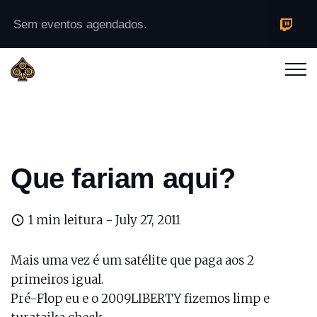
Sem eventos agendados.
Que fariam aqui?
1 min leitura -
July 27, 2011
Mais uma vez é um satélite que paga aos 2
primeiros igual.
Pré-Flop eu e o 2009LIBERTY fizemos limp e