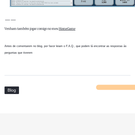
——
Venham também jogar comigo no meu
HomeGame
Antes de comentarem no blog, por favor leiam o
F.A.Q.
, que podem lá encontrar as respostas às
perguntas que tiverem
Blog