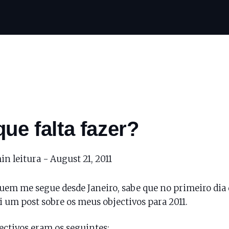
que falta fazer?
in leitura -
August 21, 2011
uem me segue desde Janeiro, sabe que no primeiro dia
i um post
sobre os meus objectivos para 2011.
ectivos eram os seguintes: