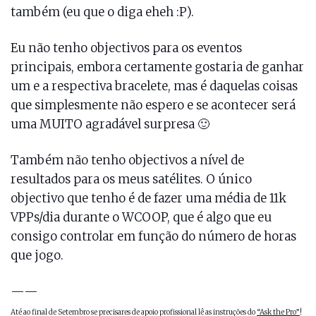
também (eu que o diga eheh :P).
Eu não tenho objectivos para os eventos
principais, embora certamente gostaria de ganhar
um e a respectiva bracelete, mas é daquelas coisas
que simplesmente não espero e se acontecer será
uma MUITO agradável surpresa 🙂
Também não tenho objectivos a nível de
resultados para os meus satélites. O único
objectivo que tenho é de fazer uma média de 11k
VPPs/dia durante o WCOOP, que é algo que eu
consigo controlar em função do número de horas
que jogo.
——
Até ao final de Setembro se precisares de apoio profissional lê as instruções do
“Ask the Pro”
!