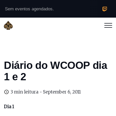
Sem eventos agendados.
Diário do WCOOP dia
1 e 2
3 min leitura -
September 6, 2011
Dia 1