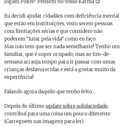
Jogam Poker? Pensem no vosso Karma 😉
Eu decidi ajudar cidadãos com deficiência mental
que estão em instituições, visto serem pessoas
com limitações sérias e que considero não
poderem “lutar pela vida” como eu faço.
Mas não tem que ser nada semelhante! Tenho um
familiar, que é super ocupado, mas ao fim-de-
semana arranja tempo para ir passar com umas
crianças desfavorecidas e está a gostar muito da
experiência!
Falando agora daquilo que tenho feito…
Depois do último
update sobre solidariedade
,
contribuí para uma coisa um pouco diferente:
(Carreguem nas imagens para ler)