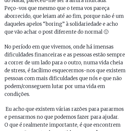
do Natal, pareceu-me ser a altura indicada.
Peço-vos que mesmo que o tema vos pareça
aborrecido, que leiam até ao fim, porque não é um
daqueles apelos “boring” à solidariedade e acho
que vão achar o post diferente do normal 🙂
No período em que vivemos, onde há imensas
dificuldades financeiras e as pessoas estão sempre
a correr de um lado para o outro, numa vida cheia
de stress, é facílimo esquecermos-nos que existem
pessoas com mais dificuldades que nós e que não
podem/conseguem lutar por uma vida em
condições.
Eu acho que existem várias razões para pararmos
e pensarmos no que podemos fazer para ajudar.
O que é realmente importante, é que encontrem