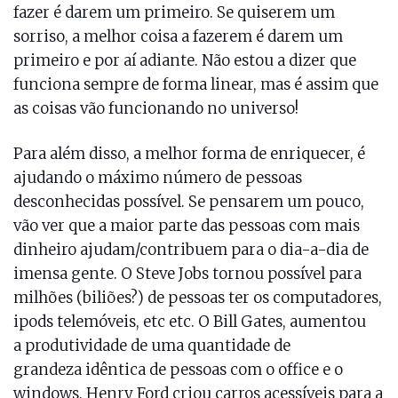
fazer é darem um primeiro. Se quiserem um
sorriso, a melhor coisa a fazerem é darem um
primeiro e por aí adiante. Não estou a dizer que
funciona sempre de forma linear, mas é assim que
as coisas vão funcionando no universo!
Para além disso, a melhor forma de enriquecer, é
ajudando o máximo número de pessoas
desconhecidas possível. Se pensarem um pouco,
vão ver que a maior parte das pessoas com mais
dinheiro ajudam/contribuem para o dia-a-dia de
imensa gente. O Steve Jobs tornou possível para
milhões (biliões?) de pessoas ter os computadores,
ipods telemóveis, etc etc. O Bill Gates, aumentou
a produtividade de uma quantidade de
grandeza idêntica de pessoas com o office e o
windows. Henry Ford criou carros acessíveis para a