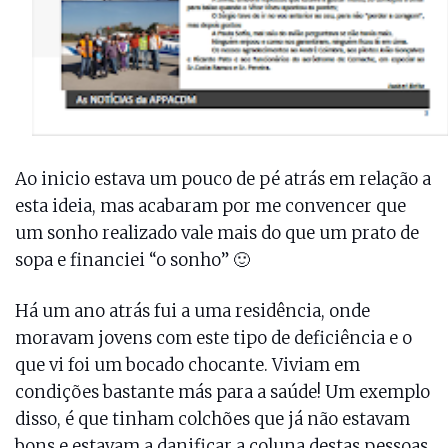
Ao inicio estava um pouco de pé atrás em relação a
esta ideia, mas acabaram por me convencer que
um sonho realizado vale mais do que um prato de
sopa e financiei “o sonho” 🙂
Há um ano atrás fui a uma residência, onde
moravam jovens com este tipo de deficiência e o
que vi foi um bocado chocante. Viviam em
condições bastante más para a saúde! Um exemplo
disso, é que tinham colchões que já não estavam
bons e estavam a danificar a coluna destas pessoas.