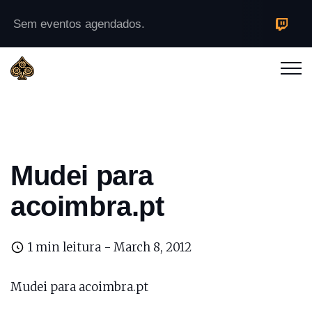
Sem eventos agendados.
Mudei para
acoimbra.pt
1 min leitura -
March 8, 2012
Mudei para
acoimbra.pt