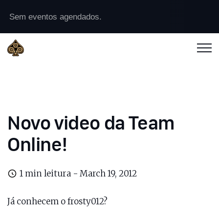
Sem eventos agendados.
Novo video da Team
Online!
1 min leitura -
March 19, 2012
Já conhecem o frosty012?