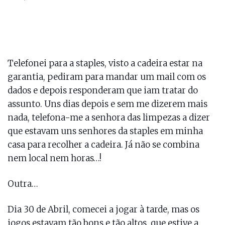
Telefonei para a staples, visto a cadeira estar na
garantia, pediram para mandar um mail com os
dados e depois responderam que iam tratar do
assunto. Uns dias depois e sem me dizerem mais
nada, telefona-me a senhora das limpezas a dizer
que estavam uns senhores da staples em minha
casa para recolher a cadeira. Já não se combina
nem local nem horas…!
Outra…
Dia 30 de Abril, comecei a jogar à tarde, mas os
jogos estavam tão bons e tão altos, que estive a