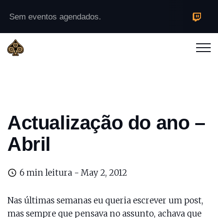
Sem eventos agendados.
Actualização do ano –
Abril
6 min leitura -
May 2, 2012
Nas últimas semanas eu queria escrever um post,
mas sempre que pensava no assunto, achava que