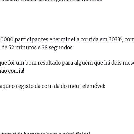
0000 participantes e terminei a corrida em 3033º, c
de 52 minutos e 38 segundos.
ue foi um bom resultado para alguém que há dois mes
não corria!
aqui o registo da corrida do meu telemóvel: