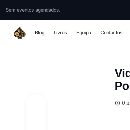
Sem eventos agendados.
Blog
Livros
Equipa
Contactos
Vi
Po
0 m