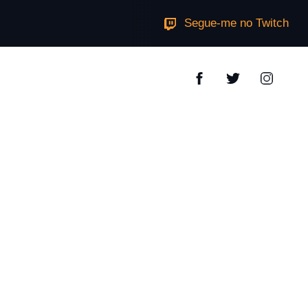
Segue-me no Twitch