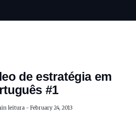
deo de estratégia em
rtuguês #1
in leitura -
February 24, 2013