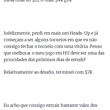
mesa final no $22 6-max $4k gtd!
Infelizmente, perdi em mais um Heads-Up e já
começam a ser alguns torneios em que eu não
consigo fechar o torneio com uma vitória. Penso
que melhorar o meu jogo em HU deve ser uma das
prioridades dos próximos dias de estudo!
Relativamente ao desafio, terminei com $7K
Eu acho que consigo extrair bastante valor dos