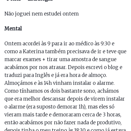
Não joguei nem estudei ontem
Mental
Ontem acordei às 9 para ir ao médico às 9:30 e
como a Katerina também precisava de ir e teve que
marcar exames + tirar uma amostra de sangue
acabámos por nos atrasar. Depois escrevi o blog e
traduzi para Inglês e já era hora de almoço.
Almoçámos e às 14h vinham instalar o alarme.
Como tínhamos os dois bastante sono, achámos
que era melhor descansar depois de virem instalar
o alarme (era suposto demorar 1h), mas eles só
vieram mais tarde e demoraram cerca de 3 horas,
então acabámos por não fazer nada de produtivo,
depois tinha o meu treino às 18:30 e como já estava