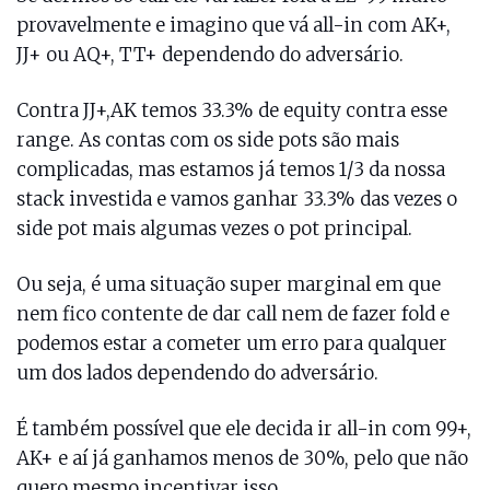
provavelmente e imagino que vá all-in com AK+,
JJ+ ou AQ+, TT+ dependendo do adversário.
Contra JJ+,AK temos 33.3% de equity contra esse
range. As contas com os side pots são mais
complicadas, mas estamos já temos 1/3 da nossa
stack investida e vamos ganhar 33.3% das vezes o
side pot mais algumas vezes o pot principal.
Ou seja, é uma situação super marginal em que
nem fico contente de dar call nem de fazer fold e
podemos estar a cometer um erro para qualquer
um dos lados dependendo do adversário.
É também possível que ele decida ir all-in com 99+,
AK+ e aí já ganhamos menos de 30%, pelo que não
quero mesmo incentivar isso.