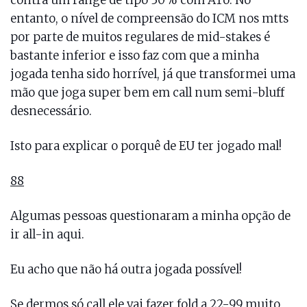
contra um range de tipo 30% com ATo. No
entanto, o nível de compreensão do ICM nos mtts
por parte de muitos regulares de mid-stakes é
bastante inferior e isso faz com que a minha
jogada tenha sido horrível, já que transformei uma
mão que joga super bem em call num semi-bluff
desnecessário.
Isto para explicar o porquê de EU ter jogado mal!
88
Algumas pessoas questionaram a minha opção de
ir all-in aqui.
Eu acho que não há outra jogada possível!
Se dermos só call ele vai fazer fold a 22-99 muito