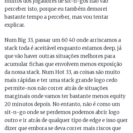
muitos dos jogadores de sit-n-gos não vão
perceber isto, porque eu também demorei
bastante tempo a perceber, mas vou tentar
explicar.
Num Big 33, passar um 60 40 onde arriscamos a
stack toda é aceitável enquanto estamos deep, já
que vão haver outras situações melhores para
acumular fichas que envolvem menos exposição
da nossa stack. Num Hot 33, as coisas são muito
mais rápidas e ter uma stack grande logo cedo
permite-nos não correr atrás de situações
marginais onde vamos ter bastante menos equity
20 minutos depois. No entanto, não é como um
sit-n-go onde se perdemos podemos abrir logo
outro e ir atrás de qualquer tipo de edge e isso quer
dizer que embora se deva correr mais riscos que