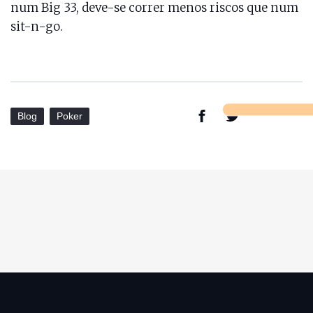
num Big 33, deve-se correr menos riscos que num
sit-n-go.
Blog
Poker