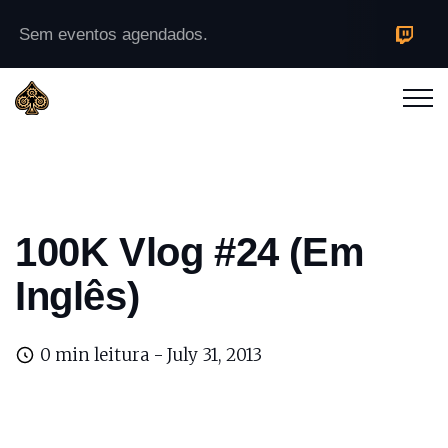
Sem eventos agendados.
100K Vlog #24 (Em
Inglês)
0 min leitura -
July 31, 2013