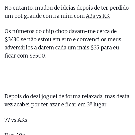
No entanto, mudou de ideias depois de ter perdido
um pot grande contra mim com
A2s vs KK
Os números do chip chop davam-me cerca de
$3430 se não estou em erro e convenci os meus
adversários a darem cada um mais $35 para eu
ficar com $3500.
Depois do deal joguei de forma relaxada, mas desta
vez acabei por ter azar e ficar em 3º lugar.
77 vs AKs