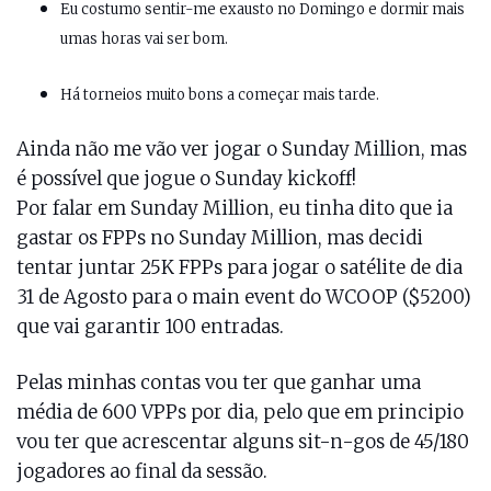
Eu costumo sentir-me exausto no Domingo e dormir mais
umas horas vai ser bom.
Há torneios muito bons a começar mais tarde.
Ainda não me vão ver jogar o Sunday Million, mas
é possível que jogue o Sunday kickoff!
Por falar em Sunday Million, eu tinha dito que ia
gastar os FPPs no Sunday Million, mas decidi
tentar juntar 25K FPPs para jogar o satélite de dia
31 de Agosto para o main event do WCOOP ($5200)
que vai garantir 100 entradas.
Pelas minhas contas vou ter que ganhar uma
média de 600 VPPs por dia, pelo que em principio
vou ter que acrescentar alguns sit-n-gos de 45/180
jogadores ao final da sessão.