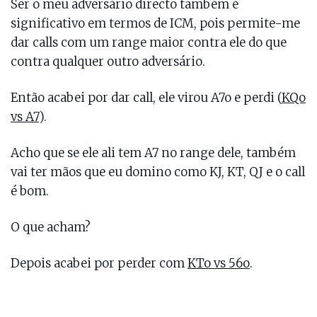
Ser o meu adversário directo também é
significativo em termos de ICM, pois permite-me
dar calls com um range maior contra ele do que
contra qualquer outro adversário.
Então acabei por dar call, ele virou A7o e perdi (
KQo
vs A7
).
Acho que se ele ali tem A7 no range dele, também
vai ter mãos que eu domino como KJ, KT, QJ e o call
é bom.
O que acham?
Depois acabei por perder com
KTo vs 56o
.