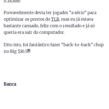
JJ vs A9o
Provavelmente devia ter jogador “a sério” para
optimizar os pontos do
TLB
, mas eu já estava
bastante cansado, feliz com o resultado e já só
queria era sair do computador.
Dito isto, foi fantástico fazer “back-to-back” chop
no Big $16.5!!!!
Banca