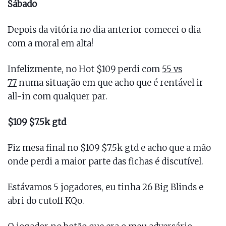
Sábado
Depois da vitória no dia anterior comecei o dia
com a moral em alta!
Infelizmente, no Hot $109 perdi com
55 vs
77
numa situação em que acho que é rentável ir
all-in com qualquer par.
$109 $7.5k gtd
Fiz mesa final no $109 $7.5k gtd e acho que a mão
onde perdi a maior parte das fichas é discutível.
Estávamos 5 jogadores, eu tinha 26 Big Blinds e
abri do cutoff KQo.