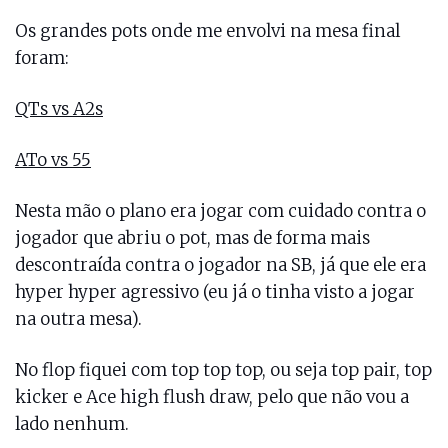
Os grandes pots onde me envolvi na mesa final
foram:
QTs vs A2s
ATo vs 55
Nesta mão o plano era jogar com cuidado contra o
jogador que abriu o pot, mas de forma mais
descontraída contra o jogador na SB, já que ele era
hyper hyper agressivo (eu já o tinha visto a jogar
na outra mesa).
No flop fiquei com top top top, ou seja top pair, top
kicker e Ace high flush draw, pelo que não vou a
lado nenhum.