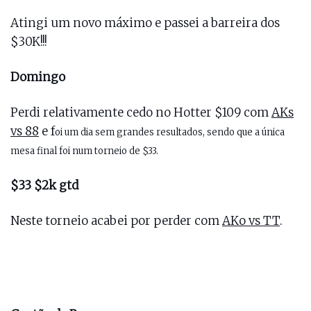
Atingi um novo máximo e passei a barreira dos
$30K!!!
Domingo
Perdi relativamente cedo no Hotter $109 com
AKs
vs 88
e f
oi um dia sem grandes resultados, sendo que a única
mesa final foi num torneio de $33.
$33 $2k gtd
Neste torneio acabei por perder com
AKo vs TT
.