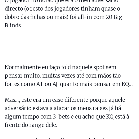
O jogador no botão que era o meu adversário
directo (o resto dos jogadores tinham quase o
dobro das fichas ou mais) foi all-in com 20 Big
Blinds.
Normalmente eu faço fold naquele spot sem
pensar muito, muitas vezes até com mãos tão
fortes como AT ou AJ, quanto mais pensar em KQ…
Mas…, este era um caso diferente porque aquele
adversário estava a atacar os meus raises já há
algum tempo com 3-bets e eu acho que KQ está à
frente do range dele.