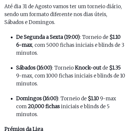
Até dia 31 de Agosto vamos ter um torneio diário,
sendo um formato diferente nos dias úteis,
Sábados e Domingos.
De Segunda a Sexta (19:00)
: Torneio de
$1.10
6-max
, com 5000 fichas iniciais e blinds de 3
minutos.
Sábados (16:00)
: Torneio
Knock-out
de
$1.35
9-max, com 1000 fichas iniciais e blinds de 10
minutos.
Domingos (16:00)
: Torneio de
$1.10
9-max
com
20,000 fichas
iniciais e blinds de 5
minutos.
Prémios da Liga