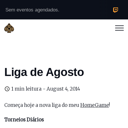
Sem eventos agendados.
Liga de Agosto
1 min leitura -
August 4, 2014
Começa hoje a nova liga do meu
HomeGame
!
Torneios Diários