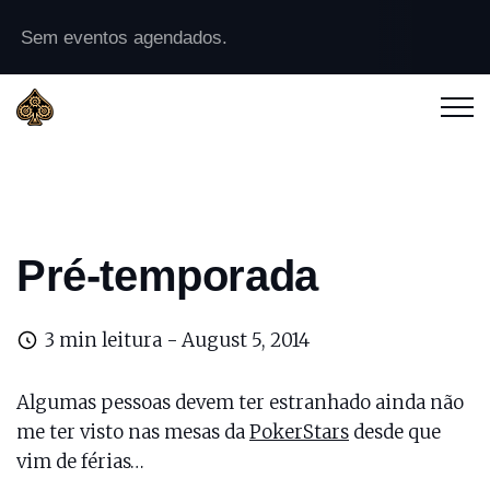
Sem eventos agendados.
Pré-temporada
3 min leitura -
August 5, 2014
Algumas pessoas devem ter estranhado ainda não
me ter visto nas mesas da
PokerStars
desde que
vim de férias…