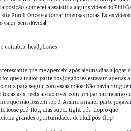
a posição, comecei a assistir a alguns vídeos do Phil G
 site Run It Once e a tomar imensas notas. Estes vídeo
 valor, sem dúvida!
nteressante que me apercebi após alguns dias a jogar 
 foi que a maior parte dos jogadores estavam apenas a
 o nuts para seguir com essas mãos. Não havia ninguém
m todas as streets até ao river com um par, ou mesmo 
ares que não fossem top 2. Assim, a maior parte jogav
te loose pré-flop, mas super tight pós-flop, o que
ciona grandes oportunidades de bluff pós-flop!