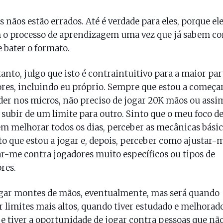
s nãos estão errados. Até é verdade para eles, porque el
 o processo de aprendizagem uma vez que já sabem c
e bater o formato.
anto, julgo que isto é contraintuitivo para a maior par
res, incluindo eu próprio. Sempre que estou a começar
er nos micros, não preciso de jogar 20K mãos ou assi
 subir de um limite para outro. Sinto que o meu foco d
em melhorar todos os dias, perceber as mecânicas básic
o que estou a jogar e, depois, perceber como ajustar-
r-me contra jogadores muito específicos ou tipos de
res.
ogar montes de mãos, eventualmente, mas será quando
r limites mais altos, quando tiver estudado e melhorad
e tiver a oportunidade de jogar contra pessoas que nã