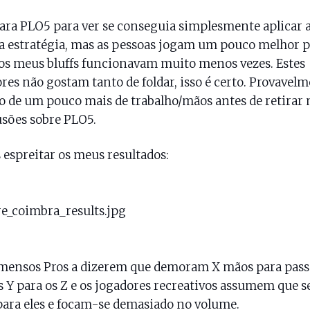
ara PLO5 para ver se conseguia simplesmente aplicar 
 estratégia, mas as pessoas jogam um pouco melhor p
 os meus bluffs funcionavam muito menos vezes. Estes
res não gostam tanto de foldar, isso é certo. Provavelm
o de um pouco mais de trabalho/mãos antes de retirar 
sões sobre PLO5.
espreitar os meus resultados:
mensos Pros a dizerem que demoram X mãos para pass
s Y para os Z e os jogadores recreativos assumem que s
para eles e focam-se demasiado no volume.