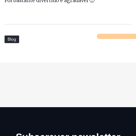
Foi bastante divertido e agradável 🙂
Blog