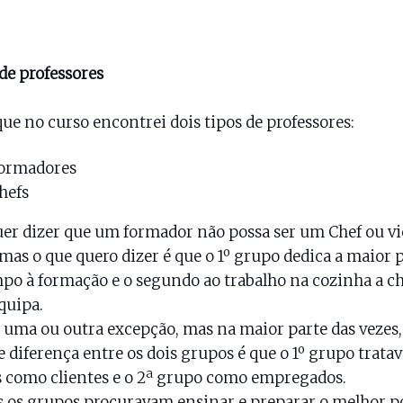
de professores
ue no curso encontrei dois tipos de professores:
ormadores
hefs
er dizer que um formador não possa ser um Chef ou vi
 mas o que quero dizer é que o 1º grupo dedica a maior 
po à formação e o segundo ao trabalho na cozinha a ch
quipa.
uma ou outra excepção, mas na maior parte das vezes,
 diferença entre os dois grupos é que o 1º grupo tratav
 como clientes e o 2ª grupo como empregados.
os grupos procuravam ensinar e preparar o melhor po