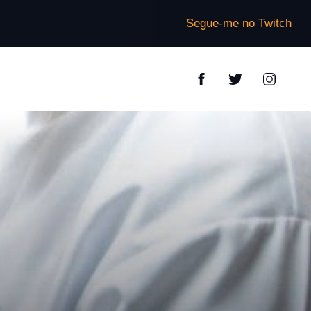
Segue-me no Twitch