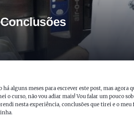
 Conclusões
o há alguns meses para escrever este post, mas agora q
ei o curso, não vou adiar mais! Vou falar um pouco sob
rendi nesta experiência, conclusões que tirei e o meu 
inha.