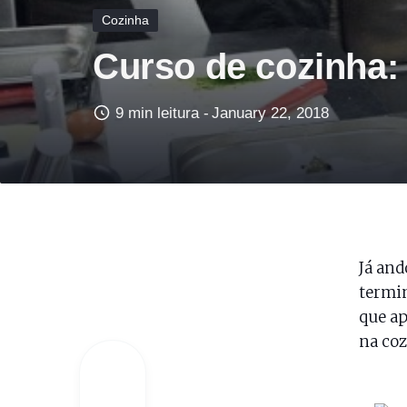
Cozinha
Curso de cozinha:
9 min leitura -
January 22, 2018
Já and
termin
que ap
na coz