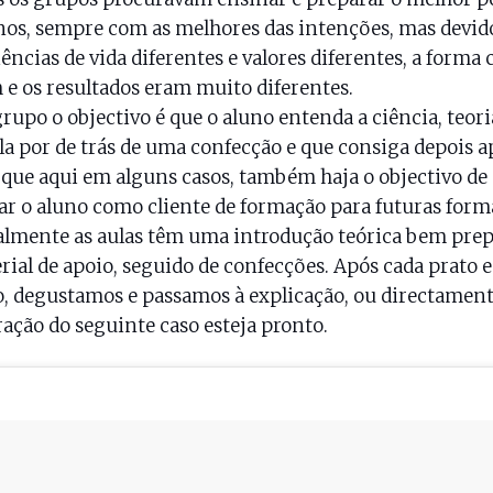
nos, sempre com as melhores das intenções, mas devid
ências de vida diferentes e valores diferentes, a forma
 e os resultados eram muito diferentes.
grupo o objectivo é que o aluno entenda a ciência, teori
a por de trás de uma confecção e que consiga depois ap
que aqui em alguns casos, também haja o objectivo de
zar o aluno como cliente de formação para futuras for
lmente as aulas têm uma introdução teórica bem pre
rial de apoio, seguido de confecções. Após cada prato e
, degustamos e passamos à explicação, ou directament
ação do seguinte caso esteja pronto.