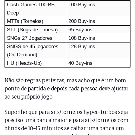
Cash-Games 100 BB
100 Buy-ins
Deep
MTTs (Torneios)
200 Buy-ins
STT (Sngs de 1 mesa)
65 Buy-ins
SNGs 27 Jogadores
108 Buy-ins
SNGS de 45 jogadores
128 Buy-ins
(On Demand)
HU (Heads-Up)
40 Buy-ins
Não são regras perfeitas, mas acho que é um bom
ponto de partida e depois cada pessoa deve ajustar
ao seu próprio jogo.
Suponho que para sits/torneios hyper-turbos seja
preciso uma banca maior e para sits/torneios com
blinds de 10-15 minutos se calhar uma banca um